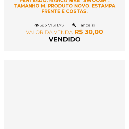
PENTEADO. MARCA NIKE "SWOOSH".
TAMANHO M. PRODUTO NOVO. ESTAMPA
FRENTE E COSTAS.
583 VISITAS
1 lance(s)
R$ 30,00
VALOR DA VENDA
VENDIDO