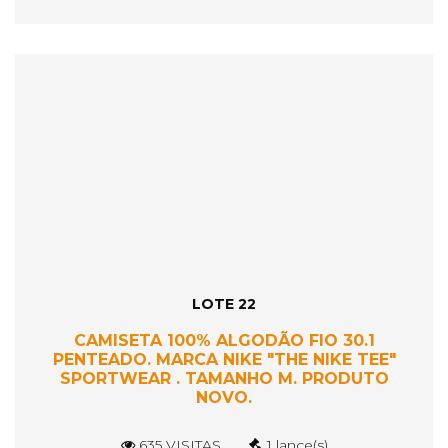
LOTE 22
CAMISETA 100% ALGODÃO FIO 30.1
PENTEADO. MARCA NIKE "THE NIKE TEE"
SPORTWEAR . TAMANHO M. PRODUTO
NOVO.
635 VISITAS
1 lance(s)