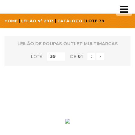
HOME
|
LEILÃO Nº 2913
|
CATÁLOGO
| LOTE 39
LEILÃO DE ROUPAS OUTLET MULTIMARCAS
‹
›
LOTE
DE
61