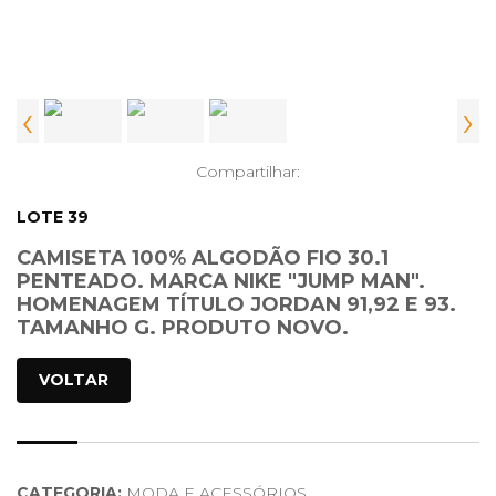
‹
›
Compartilhar:
LOTE 39
CAMISETA 100% ALGODÃO FIO 30.1
PENTEADO. MARCA NIKE "JUMP MAN".
HOMENAGEM TÍTULO JORDAN 91,92 E 93.
TAMANHO G. PRODUTO NOVO.
VOLTAR
CATEGORIA:
MODA E ACESSÓRIOS