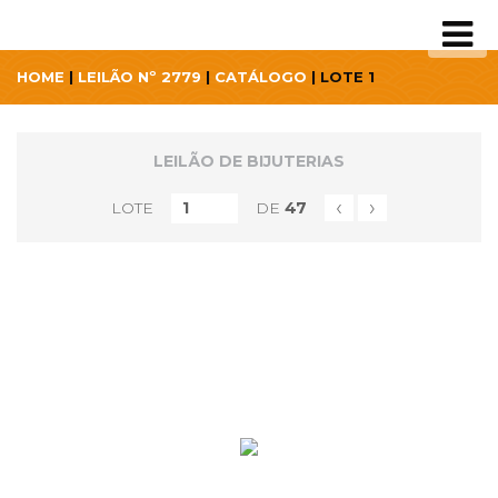
HOME
|
LEILÃO Nº 2779
|
CATÁLOGO
| LOTE 1
LEILÃO DE BIJUTERIAS
‹
›
LOTE
DE
47