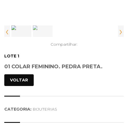
‹
›
Compartilhar:
LOTE 1
01 COLAR FEMININO. PEDRA PRETA.
VOLTAR
CATEGORIA:
BIJUTERIAS