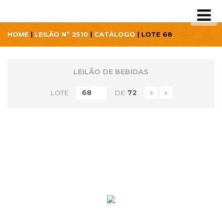
HOME
|
LEILÃO Nº 2510
|
CATÁLOGO
| LOTE 68
LEILÃO DE BEBIDAS
‹
›
LOTE
DE
72