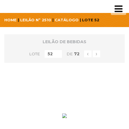
HOME
|
LEILÃO Nº 2510
|
CATÁLOGO
| LOTE 52
LEILÃO DE BEBIDAS
‹
›
LOTE
DE
72