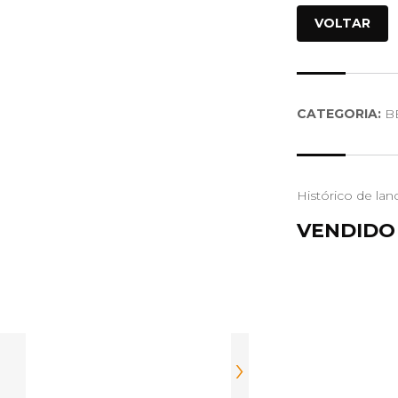
VOLTAR
CATEGORIA:
B
Histórico de lan
VENDIDO
›