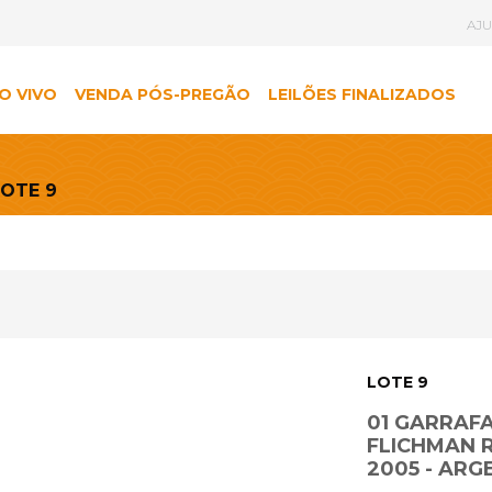
AJ
O VIVO
VENDA PÓS-PREGÃO
LEILÕES FINALIZADOS
LOTE 9
LOTE 9
01 GARRAFA
FLICHMAN R
2005 - ARG