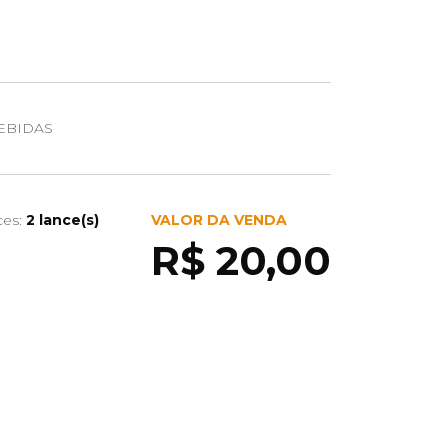
EBIDAS
ces:
2 lance(s)
VALOR DA VENDA
R$ 20,00